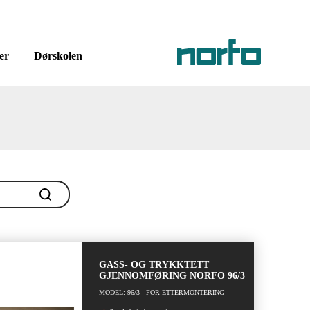
er
Dørskolen
GASS- OG TRYKKTETT
GJENNOMFØRING NORFO 96/3
MODEL: 96/3 - FOR ETTERMONTERING