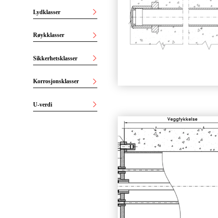
Lydklasser
Røykklasser
Sikkerhetsklasser
Korrosjonsklasser
U-verdi