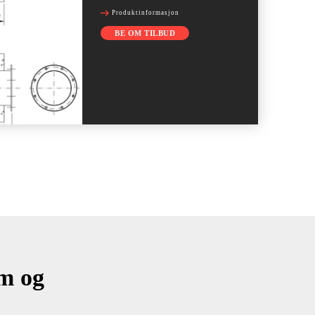
Produktinformasjon
BE OM TILBUD
om og