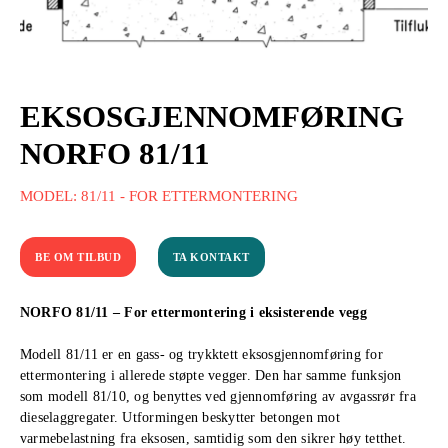
EKSOSGJENNOMFØRING
NORFO 81/11
MODEL: 81/11 - FOR ETTERMONTERING
BE OM TILBUD
TA KONTAKT
NORFO 81/11 – For ettermontering i eksisterende vegg
Modell 81/11 er en gass- og trykktett eksosgjennomføring for
ettermontering i allerede støpte vegger. Den har samme funksjon
som modell 81/10, og benyttes ved gjennomføring av avgassrør fra
dieselaggregater. Utformingen beskytter betongen mot
varmebelastning fra eksosen, samtidig som den sikrer høy tetthet.