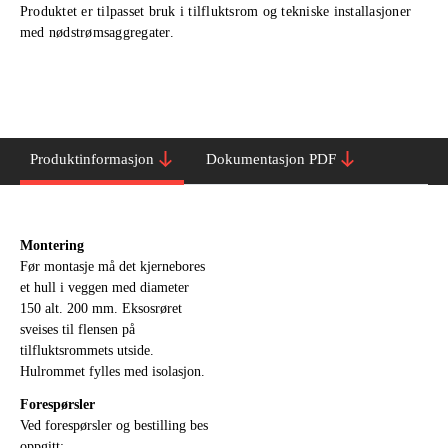
Produktet er tilpasset bruk i tilfluktsrom og tekniske installasjoner
med nødstrømsaggregater.
Produktinformasjon
Dokumentasjon PDF
Montering
Før montasje må det kjernebores
et hull i veggen med diameter
150 alt. 200 mm. Eksosrøret
sveises til flensen på
tilfluktsrommets utside.
Hulrommet fylles med isolasjon.
Forespørsler
Ved forespørsler og bestilling bes
oppgitt: