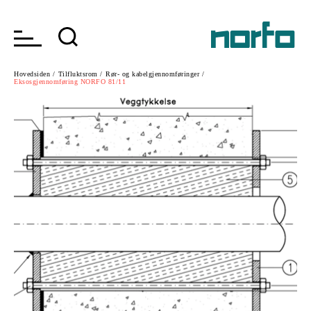
Hovedsiden /
Tilfluktsrom /
Rør- og kabelgjennomføringer /
Eksosgjennomføring NORFO 81/11