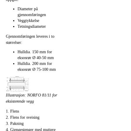
Diameter på
gjennomføringen
Veggtykkelse
Tetningsdiameter
Gjennomføringen leveres i to
størrelser:
Hulldia. 150 mm for
eksosrør Ø 40-50 mm
Hulldia. 200 mm for
eksosrør Ø 75-100 mm
Illustrasjon: NORFO 81/11 for
eksisterende vegg
1. Flens
2. Flens for sveising
3. Pakning
4. Gjengestenger med muttere