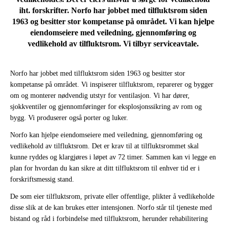
iht. forskrifter. Norfo har jobbet med tilfluktsrom siden
1963 og besitter stor kompetanse på området. Vi kan hjelpe
eiendomseiere med veiledning, gjennomføring og
vedlikehold av tilfluktsrom. Vi tilbyr serviceavtale.
Norfo har jobbet med tilfluktsrom siden 1963 og besitter stor
kompetanse på området. Vi inspiserer tilfluktsrom, reparerer og bygger
om og monterer nødvendig utstyr for ventilasjon. Vi har dører,
sjokkventiler og gjennomføringer for eksplosjonssikring av rom og
bygg. Vi produserer også porter og luker.
Norfo kan hjelpe eiendomseiere med veiledning, gjennomføring og
vedlikehold av tilfluktsrom. Det er krav til at tilfluktsrommet skal
kunne ryddes og klargjøres i løpet av 72 timer. Sammen kan vi legge en
plan for hvordan du kan sikre at ditt tilfluktsrom til enhver tid er i
forskriftsmessig stand.
De som eier tilfluktsrom, private eller offentlige, plikter å vedlikeholde
disse slik at de kan brukes etter intensjonen. Norfo står til tjeneste med
bistand og råd i forbindelse med tilfluktsrom, herunder rehabilitering