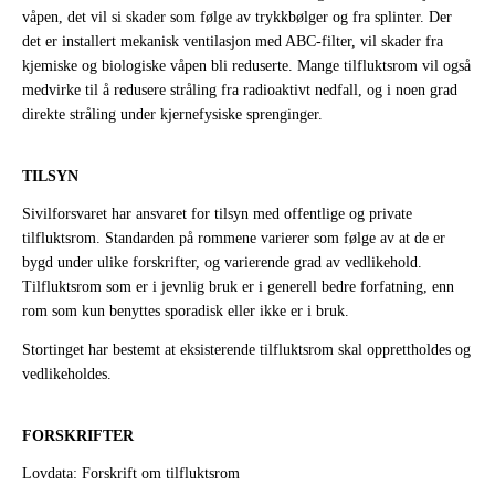
våpen, det vil si skader som følge av trykkbølger og fra splinter. Der
det er installert mekanisk ventilasjon med ABC-filter, vil skader fra
kjemiske og biologiske våpen bli reduserte. Mange tilfluktsrom vil også
medvirke til å redusere stråling fra radioaktivt nedfall, og i noen grad
direkte stråling under kjernefysiske sprenginger.
TILSYN
Sivilforsvaret har ansvaret for tilsyn med offentlige og private
tilfluktsrom. Standarden på rommene varierer som følge av at de er
bygd under ulike forskrifter, og varierende grad av vedlikehold.
Tilfluktsrom som er i jevnlig bruk er i generell bedre forfatning, enn
rom som kun benyttes sporadisk eller ikke er i bruk.
Stortinget har bestemt at eksisterende tilfluktsrom skal opprettholdes og
vedlikeholdes.
FORSKRIFTER
Lovdata: Forskrift om tilfluktsrom