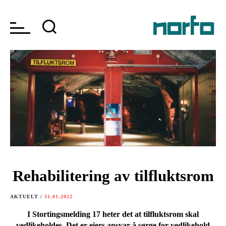
Rehabilitering av tilfluktsrom
AKTUELT /
31.01.2022
I Stortingsmelding 17 heter det at tilfluktsrom skal
vedlikeholdes. Det er eiers ansvar å sørge for vedlikehold