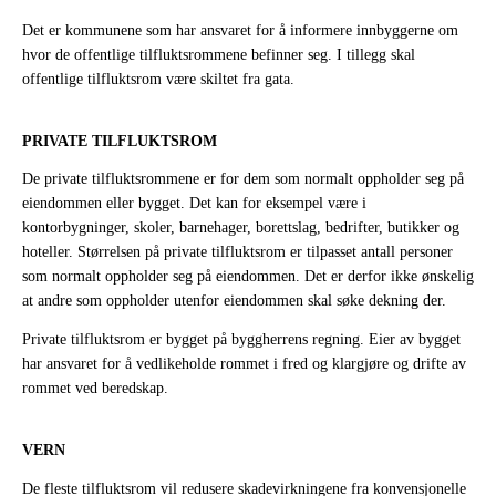
Det er kommunene som har ansvaret for å informere innbyggerne om
hvor de offentlige tilfluktsrommene befinner seg. I tillegg skal
offentlige tilfluktsrom være skiltet fra gata.
PRIVATE TILFLUKTSROM
De private tilfluktsrommene er for dem som normalt oppholder seg på
eiendommen eller bygget. Det kan for eksempel være i
kontorbygninger, skoler, barnehager, borettslag, bedrifter, butikker og
hoteller. Størrelsen på private tilfluktsrom er tilpasset antall personer
som normalt oppholder seg på eiendommen. Det er derfor ikke ønskelig
at andre som oppholder utenfor eiendommen skal søke dekning der.
Private tilfluktsrom er bygget på byggherrens regning. Eier av bygget
har ansvaret for å vedlikeholde rommet i fred og klargjøre og drifte av
rommet ved beredskap.
VERN
De fleste tilfluktsrom vil redusere skadevirkningene fra konvensjonelle