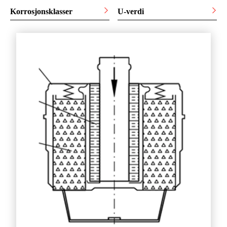
Korrosjonsklasser
U-verdi