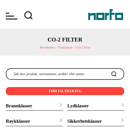
CO-2 FILTER
Hovedsiden /
Ventilasjon /
CO-2 filter
TØM FILTRERING
Brannklasser
Lydklasser
Røykklasser
Sikkerhetsklasser