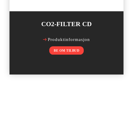
CO2-FILTER CD
Produktinformasjon
BE OM TILBUD