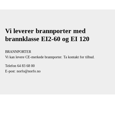
Vi leverer brannporter med
brannklasse EI2-60 og EI 120
BRANNPORTER
Vi kan levere CE-merkede brannporter. Ta kontakt for tilbud.
Telefon 64 83 68 00
E-post: norfo@norfo.no