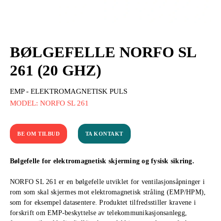
BØLGEFELLE NORFO SL
261 (20 GHZ)
EMP - ELEKTROMAGNETISK PULS
MODEL: NORFO SL 261
BE OM TILBUD
TA KONTAKT
Bølgefelle for elektromagnetisk skjerming og fysisk sikring.
NORFO SL 261 er en bølgefelle utviklet for ventilasjonsåpninger i
rom som skal skjermes mot elektromagnetisk stråling (EMP/HPM),
som for eksempel datasentere. Produktet tilfredsstiller kravene i
forskrift om EMP-beskyttelse av telekommunikasjonsanlegg,