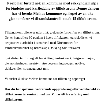
Norfo har bistått nok en kommune med sakkyndig hjelp i
forbindelse med kartlegging av tilfluktsrom. Denne gangen
har vi besøkt Melhus kommune og i løpet av en uke
gjennomførte vi tilstandskontroll i totalt 15 tilfluktsrom.
Tilstandskontrollene er utført iht. gjeldende forskrifter om tilfluktsrom.
Det er kontrollert 80 punkter i hvert tilfluktsrom og sjekklisten vi
benytter er utarbeidet i samarbeid med Direktoratet for
samfunnssikkerhet og beredskap (DSB) og Sivilforsvaret.
Sjekklisten tar for seg alt fra skilting, instruksverk, krigsventilasjon,
gjennomføringer, løsutstyr, ytre begrensningsvegger, nødlys,
sjokkventiler, strømaggregat mm.
Vi ønsker å takke Melhus kommune for tilliten og oppdraget.
Har du har spørsmål vedrørende oppgradering eller vedlikehold av
tilfluktsrom ta kontakt med oss. Vi har 60 års erfaring med
tilfluktsrom.