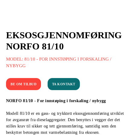
EKSOSGJENNOMFØRING
NORFO 81/10
MODEL: 81/10 - FOR INNSTØPING I FORSKALING /
NYBYGG
BE OM TILBUD
TA KONTAKT
NORFO 81/10 - For innstøping i forskaling / nybygg
Modell 81/10 er en gass- og trykktett eksosgjennomføring utviklet
for avgassrør fra dieselaggregater. Den benyttes i vegger der det
stilles krav til sikker og tett gjennomføring, samtidig som den
beskytter betongen mot varmebelastning fra eksosen.