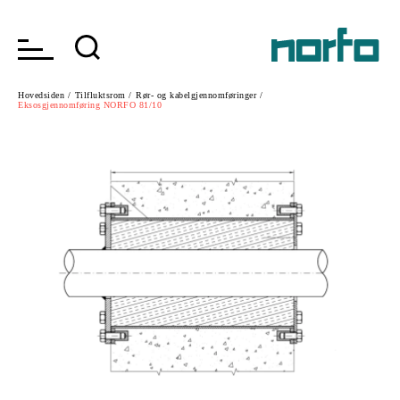
Hovedsiden /
Tilfluktsrom /
Rør- og kabelgjennomføringer /
Eksosgjennomføring NORFO 81/10