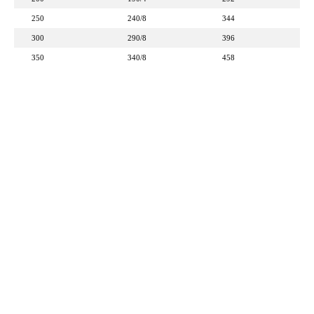
250
240/8
344
300
290/8
396
350
340/8
458