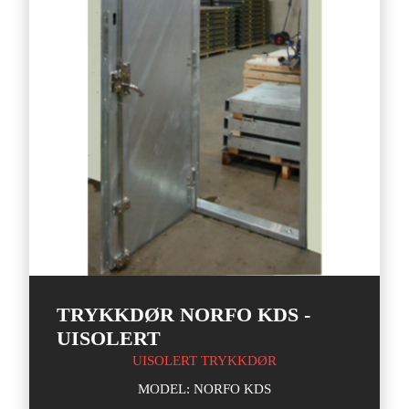
TRYKKDØR NORFO KDS -
UISOLERT
UISOLERT TRYKKDØR
MODEL: NORFO KDS