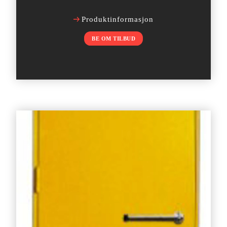
Produktinformasjon
BE OM TILBUD