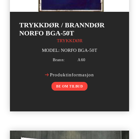
TRYKKDØR / BRANNDØR
NORFO BGA-50T
TRYKKDØR
MODEL: NORFO BGA-50T
Brann:
A 60
Produktinformasjon
BE OM TILBUD