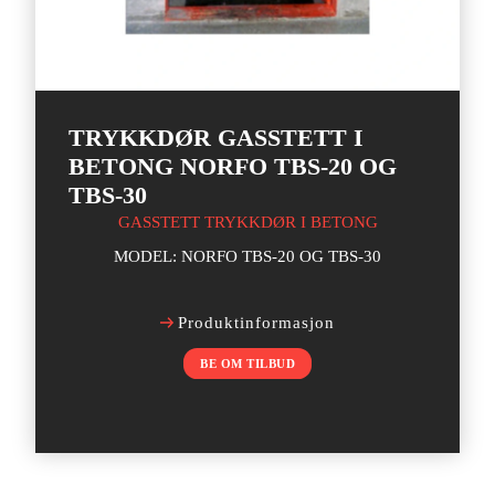
TRYKKDØR GASSTETT I
BETONG NORFO TBS-20 OG
TBS-30
GASSTETT TRYKKDØR I BETONG
MODEL: NORFO TBS-20 OG TBS-30
Produktinformasjon
BE OM TILBUD