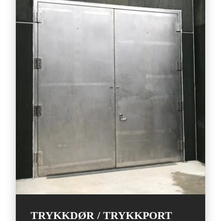
TRYKKDØR / TRYKKPORT