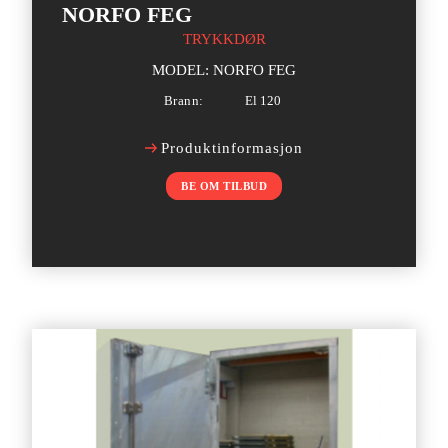
NORFO FEG
TRYKKDØR
MODEL: NORFO FEG
Brann:
El 120
Produktinformasjon
BE OM TILBUD