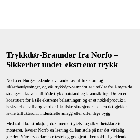
Trykkdør-Branndør fra Norfo –
Sikkerhet under ekstremt trykk
Norfo er Norges ledende leverandør av tilfluktsrom og
sikkerhetsløsninger, og vår trykkdør-branndør er utviklet for å møte de
strengeste kravene til både trykkmotstand og brannsikring. Døren er
konstruert for å tåle ekstreme belastninger, og er et nøkkelprodukt i
beskyttelse av liv og verdier i kritiske situasjoner – enten det gjelder
sivile tilfluktsrom, industrielle anlegg eller offentlige bygg.
Med solid konstruksjon, dokumentert ytelse og sikkerhetsklarerte
montører, leverer Norfo en løsning du kan stole på når det virkelig
gjelder. Våre trykkdører er testet og godkjent i henhold til gjeldende