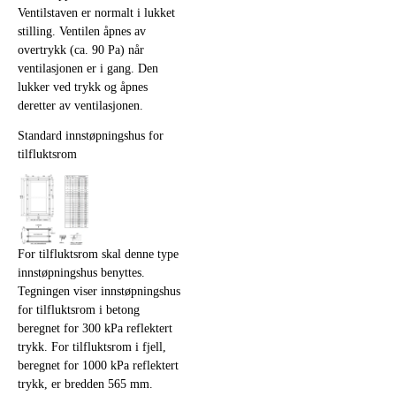
Ventilstaven er normalt i lukket
stilling. Ventilen åpnes av
overtrykk (ca. 90 Pa) når
ventilasjonen er i gang. Den
lukker ved trykk og åpnes
deretter av ventilasjonen.
Standard innstøpningshus for
tilfluktsrom
For tilfluktsrom skal denne type
innstøpningshus benyttes.
Tegningen viser innstøpningshus
for tilfluktsrom i betong
beregnet for 300 kPa reflektert
trykk. For tilfluktsrom i fjell,
beregnet for 1000 kPa reflektert
trykk, er bredden 565 mm.