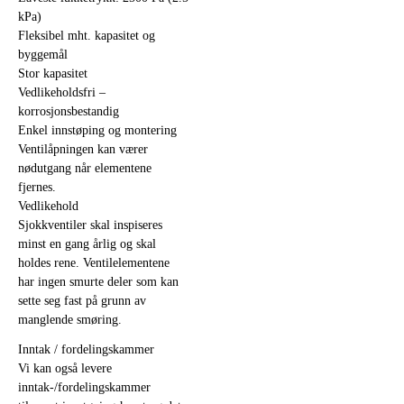
kPa)
Fleksibel mht. kapasitet og
byggemål
Stor kapasitet
Vedlikeholdsfri –
korrosjonsbestandig
Enkel innstøping og montering
Ventilåpningen kan værer
nødutgang når elementene
fjernes.
Vedlikehold
Sjokkventiler skal inspiseres
minst en gang årlig og skal
holdes rene. Ventilelementene
har ingen smurte deler som kan
sette seg fast på grunn av
manglende smøring.
Inntak / fordelingskammer
Vi kan også levere
inntak-/fordelingskammer