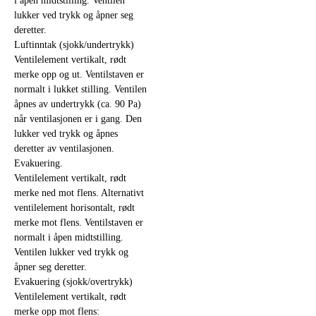
i åpen midtstilling. Ventilen
lukker ved trykk og åpner seg
deretter.
Luftinntak (sjokk/undertrykk)
Ventilelement vertikalt, rødt
merke opp og ut. Ventilstaven er
normalt i lukket stilling. Ventilen
åpnes av undertrykk (ca. 90 Pa)
når ventilasjonen er i gang. Den
lukker ved trykk og åpnes
deretter av ventilasjonen.
Evakuering.
Ventilelement vertikalt, rødt
merke ned mot flens. Alternativt
ventilelement horisontalt, rødt
merke mot flens. Ventilstaven er
normalt i åpen midtstilling.
Ventilen lukker ved trykk og
åpner seg deretter.
Evakuering (sjokk/overtrykk)
Ventilelement vertikalt, rødt
merke opp mot flens: