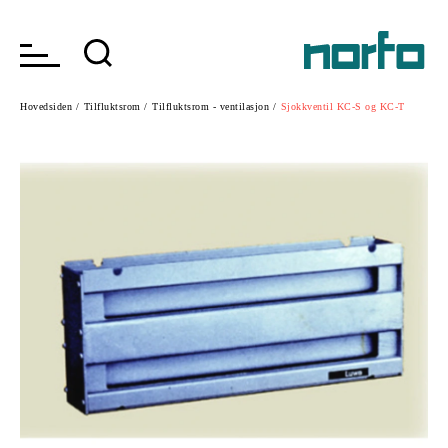
Hovedsiden /
Tilfluktsrom /
Tilfluktsrom - ventilasjon /
Sjokkventil KC-S og KC-T