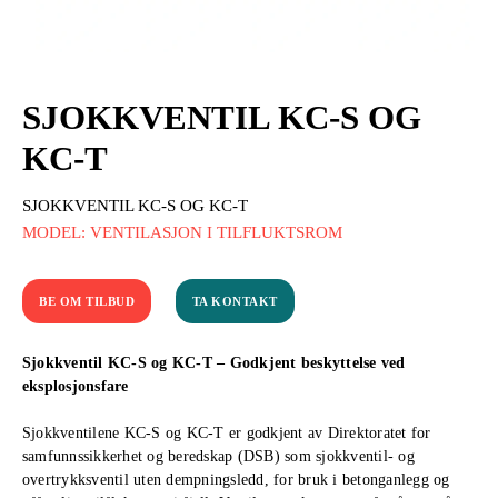
SJOKKVENTIL KC-S OG
KC-T
SJOKKVENTIL KC-S OG KC-T
MODEL: VENTILASJON I TILFLUKTSROM
BE OM TILBUD
TA KONTAKT
Sjokkventil KC-S og KC-T – Godkjent beskyttelse ved
eksplosjonsfare
Sjokkventilene KC-S og KC-T er godkjent av Direktoratet for
samfunnssikkerhet og beredskap (DSB) som sjokkventil- og
overtrykksventil uten dempningsledd, for bruk i betonganlegg og