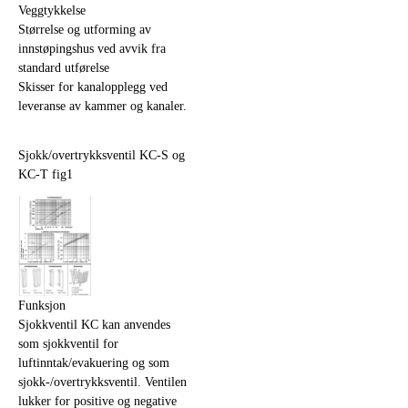
Veggtykkelse
Størrelse og utforming av
innstøpingshus ved avvik fra
standard utførelse
Skisser for kanalopplegg ved
leveranse av kammer og kanaler.
Sjokk/overtrykksventil KC-S og
KC-T fig1
Funksjon
Sjokkventil KC kan anvendes
som sjokkventil for
luftinntak/evakuering og som
sjokk-/overtrykksventil. Ventilen
lukker for positive og negative