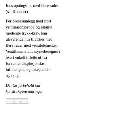
Innstøpningshus med flere rader
(se ill. under).
For prosessanlegg med stort
ventilasjonsbehov og relativt
moderate trykk-krav, kan
tilsvarende hus tilvirkes med
flere rader med ventilelementer.
Ventilhusene blir styrkeberegnet i
hvert enkelt tilfelle ut fra
forventet eksplosjonslast,
luftmengde, og akseptabelt
trykktap.
Det tas forbehold om
konstruksjonsendringer