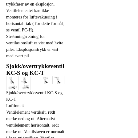
trykkfaser av en eksplosjon.
Ventilelementet kan ikke
monteres for luftevakuering i
horisontalt tak ( for dette formål,
se ventil FC-H).
Strømningsretning for
ventilasjonsluft er vist med hvite
piler. Eksplosjonstrykk er vist
med svart pil.
Sjokk/overtrykksventil
KC-S og KC-T
Sjokk/overtrykksventil KC-S og
KC-T
Luftinntak
Ventilelement vertikalt, rødt
merke ned og ut. Alternativt
ventilelement horisontalt, rødt
merke ut. Ventilstaven er normalt