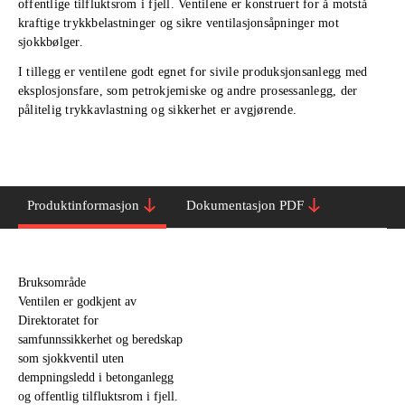
offentlige tilfluktsrom i fjell. Ventilene er konstruert for å motstå
kraftige trykkbelastninger og sikre ventilasjonsåpninger mot
sjokkbølger.
I tillegg er ventilene godt egnet for sivile produksjonsanlegg med
eksplosjonsfare, som petrokjemiske og andre prosessanlegg, der
pålitelig trykkavlastning og sikkerhet er avgjørende.
Produktinformasjon
Dokumentasjon PDF
Bruksområde
Ventilen er godkjent av
Direktoratet for
samfunnssikkerhet og beredskap
som sjokkventil uten
dempningsledd i betonganlegg
og offentlig tilfluktsrom i fjell.