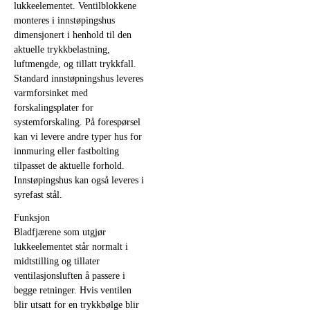
lukkeelementet. Ventilblokkene
monteres i innstøpingshus
dimensjonert i henhold til den
aktuelle trykkbelastning,
luftmengde, og tillatt trykkfall.
Standard innstøpningshus leveres
varmforsinket med
forskalingsplater for
systemforskaling. På forespørsel
kan vi levere andre typer hus for
innmuring eller fastbolting
tilpasset de aktuelle forhold.
Innstøpingshus kan også leveres i
syrefast stål.
Funksjon
Bladfjærene som utgjør
lukkeelementet står normalt i
midtstilling og tillater
ventilasjonsluften å passere i
begge retninger. Hvis ventilen
blir utsatt for en trykkbølge blir