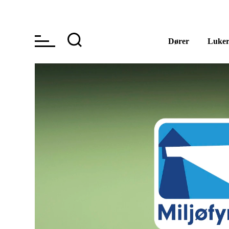
Dører
Luke