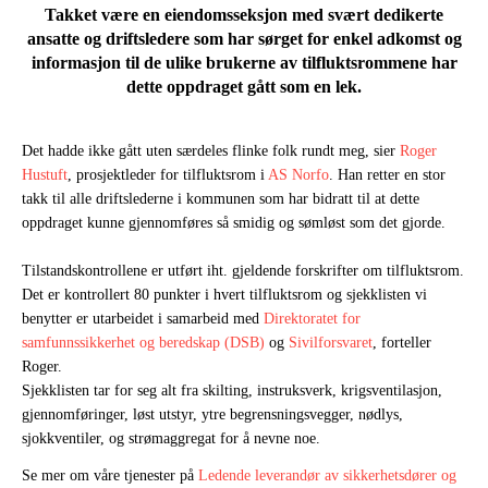
Takket være en eiendomsseksjon med svært dedikerte
ansatte og driftsledere som har sørget for enkel adkomst og
informasjon til de ulike brukerne av tilfluktsrommene har
dette oppdraget gått som en lek.
Det hadde ikke gått uten særdeles flinke folk rundt meg, sier
Roger
Hustuft
, prosjektleder for tilfluktsrom i
AS Norfo
. Han retter en stor
takk til alle driftslederne i kommunen som har bidratt til at dette
oppdraget kunne gjennomføres så smidig og sømløst som det gjorde.
Tilstandskontrollene er utført iht. gjeldende forskrifter om tilfluktsrom.
Det er kontrollert 80 punkter i hvert tilfluktsrom og sjekklisten vi
benytter er utarbeidet i samarbeid med
Direktoratet for
samfunnssikkerhet og beredskap (DSB)
og
Sivilforsvaret
, forteller
Roger.
Sjekklisten tar for seg alt fra skilting, instruksverk, krigsventilasjon,
gjennomføringer, løst utstyr, ytre begrensningsvegger, nødlys,
sjokkventiler, og strømaggregat for å nevne noe.
Se mer om våre tjenester på
Ledende leverandør av sikkerhetsdører og