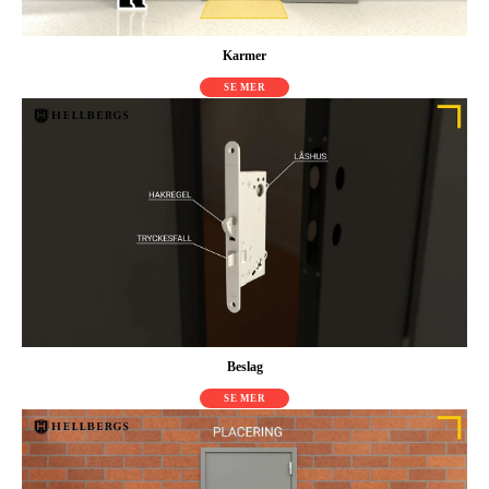
Karmer
SE MER
Beslag
SE MER