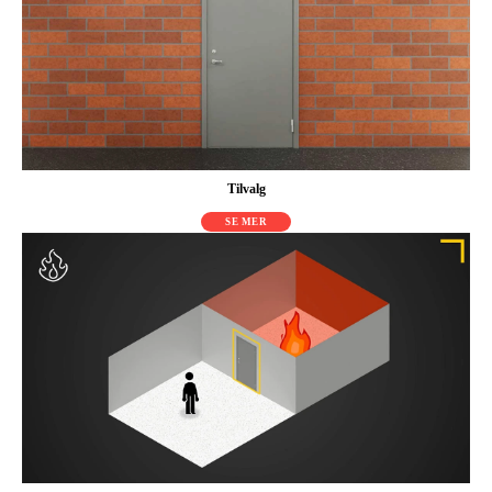
Tilvalg
SE MER