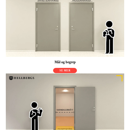
Mål og begrep
SE MER