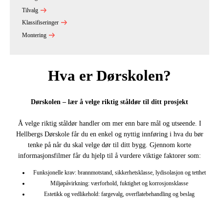
Tilvalg
Klassifiseringer
Montering
Hva er Dørskolen?
Dørskolen – lær å velge riktig ståldør til ditt prosjekt
Å velge riktig ståldør handler om mer enn bare mål og utseende. I
Hellbergs Dørskole får du en enkel og nyttig innføring i hva du bør
tenke på når du skal velge dør til ditt bygg. Gjennom korte
informasjonsfilmer får du hjelp til å vurdere viktige faktorer som:
Funksjonelle krav: brannmotstand, sikkerhetsklasse, lydisolasjon og tetthet
Miljøpåvirkning: værforhold, fuktighet og korrosjonsklasse
Estetikk og vedlikehold: fargevalg, overflatebehandling og beslag