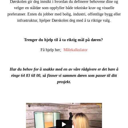
Dørskolen gir deg innsikt i hvordan du definerer behovene dine og
velger en ståldør som oppfyller både tekniske krav og visuelle
preferanser. Enten du jobber med bolig, industri, offentlige bygg eller
infrastruktur, hjelper Dørskolen deg med å ta riktige valg.
Trenger du hjelp til å ta riktig mål på døren?
Få hjelp her;
Målekalkulator
Har du behov for å snakke med en av våre rådgivere er det bare å
ringe 64 83 68 00, så finner vi sammen døren som passer til ditt
prosjekt.