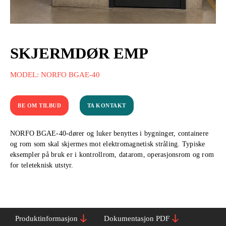
SKJERMDØR EMP
MODEL: NORFO BGAE-40
BE OM TILBUD
TA KONTAKT
NORFO BGAE-40-dører og luker benyttes i bygninger, containere
og rom som skal skjermes mot elektromagnetisk stråling. Typiske
eksempler på bruk er i kontrollrom, datarom, operasjonsrom og rom
for teleteknisk utstyr.
Produktinformasjon
Dokumentasjon PDF