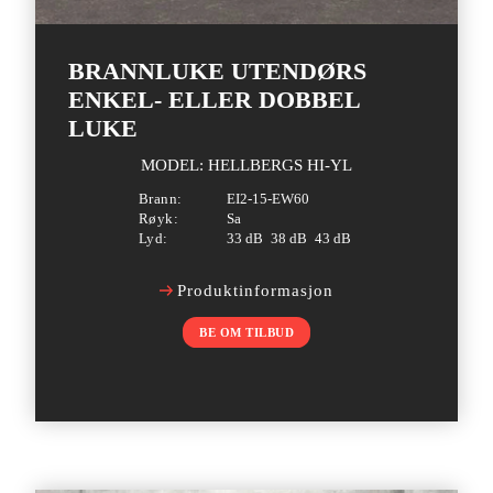
BRANNLUKE UTENDØRS
ENKEL- ELLER DOBBEL
LUKE
MODEL: HELLBERGS HI-YL
Brann:
EI2-15-EW60
Røyk:
Sa
Lyd:
33 dB
38 dB
43 dB
Produktinformasjon
BE OM TILBUD