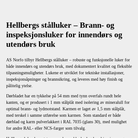
Hellbergs stålluker – Brann- og
inspeksjonsluker for innendørs og
utendørs bruk
AS Norfo tilbyr Hellbergs stålluker – robuste og funksjonelle luker for
både innendørs og utendørs bruk, med dokumentert kvalitet og fleksible
tilpasningsmuligheter. Lukene er utviklet for tekniske installasjoner,
inspeksjonsåpninger og brannsikring, og leveres med høy finish og
pålitelig ytelse.
Dørbladet har en tykkelse på 54 mm med tynn overfals rundt hele
kanten, og er produsert i 1 mm stålplåt med isolering av mineralull for
optimal brann- og lydmotstand. Karmen er laget av 1,5 mm stålplåt,
med terskel i samme utførelse som karmen. Som standard er både
dørblad og karm pulverlakkert i RAL 7035 (glans 30), med mulighet
for andre RAL- eller NCS-farger som tilvalg.