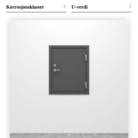
Korrosjonsklasser
U-verdi