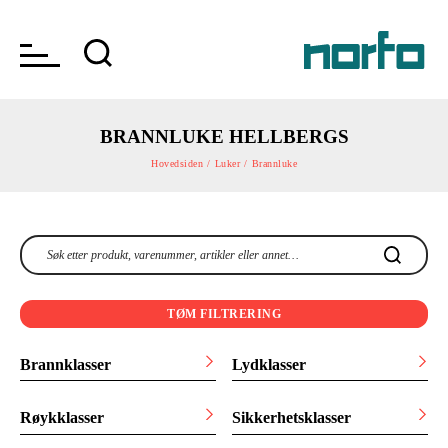
BRANNLUKE HELLBERGS
Hovedsiden /
Luker /
Brannluke
TØM FILTRERING
Brannklasser
Lydklasser
Røykklasser
Sikkerhetsklasser