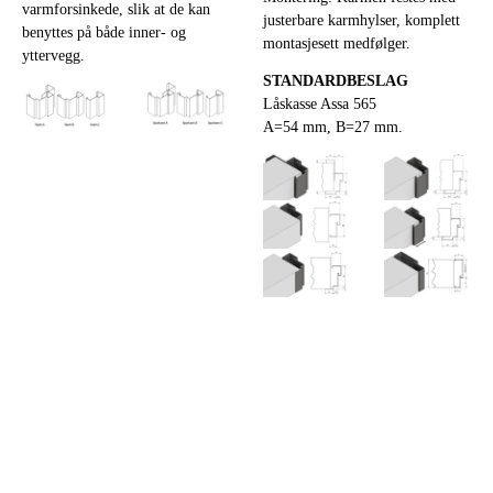
varmforsinkede, slik at de kan
justerbare karmhylser, komplett
benyttes på både inner- og
montasjesett medfølger.
yttervegg.
STANDARDBESLAG
Låskasse Assa 565
A=54 mm, B=27 mm.