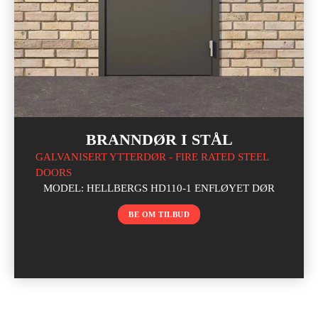
BRANNDØR I STÅL
GALVANISERT YTTERDØR - FIRE RATED STEEL
DOORS
MODEL: HELLBERGS HD110-1 ENFLØYET DØR
BE OM TILBUD