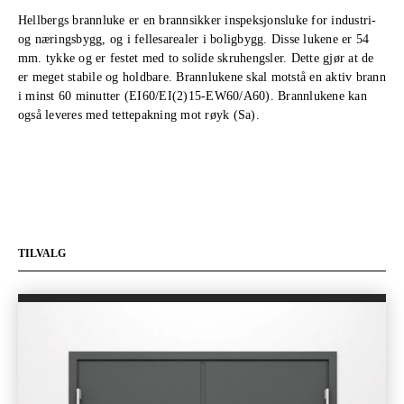
Hellbergs brannluke er en brannsikker inspeksjonsluke for industri-
og næringsbygg, og i fellesarealer i boligbygg. Disse lukene er 54
mm. tykke og er festet med to solide skruhengsler. Dette gjør at de
er meget stabile og holdbare. Brannlukene skal motstå en aktiv brann
i minst 60 minutter (EI60/EI(2)15-EW60/A60). Brannlukene kan
også leveres med tettepakning mot røyk (Sa).
TILVALG