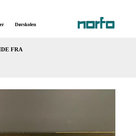
er
Dørskolen
IDE FRA