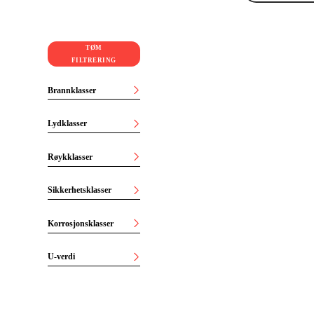
TØM
FILTRERING
Brannklasser
Lydklasser
Røykklasser
Sikkerhetsklasser
Korrosjonsklasser
U-verdi