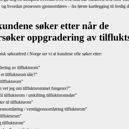
 og hvordan prosessen gjennomføres – fra første kartlegging til ferdig
undene søker etter når de
søker oppgradering av tilfluk
isk søkeatferd i Norge ser vi at kundene ofte søker etter:
ring av tilfluktsrom”
 tilfluktsrom tåle?”
tilfluktsrom”
vet jeg om tilfluktsrommet fungerer?”
 tilfluktsrom / utskifting tilfluktsromsdør”
r til tilfluktsrom”
nnomføring / ventilgjennomføring tilfluktsrom”
ilfluktsrom”
tilfluktsrom”