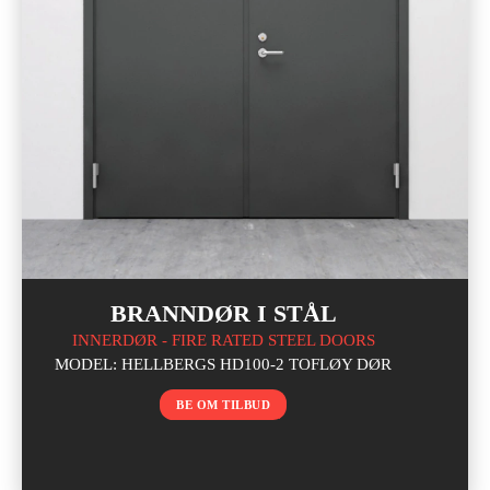
BRANNDØR I STÅL
INNERDØR - FIRE RATED STEEL DOORS
MODEL: HELLBERGS HD100-2 TOFLØY DØR
BE OM TILBUD