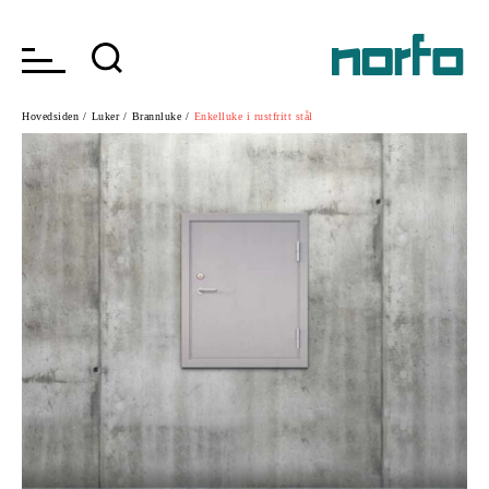
Hovedsiden /
Luker /
Brannluke /
Enkelluke i rustfritt stål