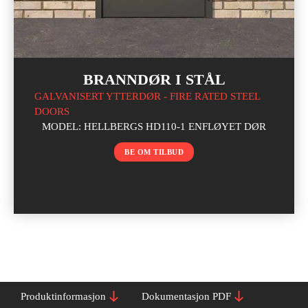
BRANNDØR I STÅL
GALVANISERT YTTERDØR - FIRE RATED STEEL
DOORS
MODEL: HELLBERGS HD110-1 ENFLØYET DØR
BE OM TILBUD
Produktinformasjon
Dokumentasjon PDF