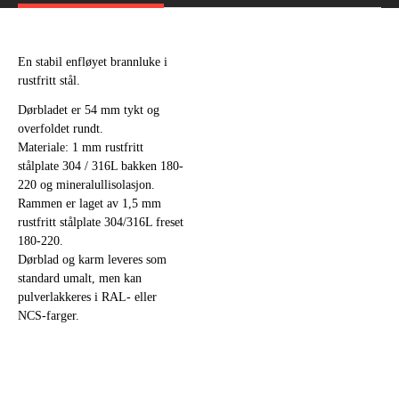
En stabil enfløyet brannluke i
rustfritt stål.
Dørbladet er 54 mm tykt og
overfoldet rundt.
Materiale: 1 mm rustfritt
stålplate 304 / 316L bakken 180-
220 og mineralullisolasjon.
Rammen er laget av 1,5 mm
rustfritt stålplate 304/316L freset
180-220.
Dørblad og karm leveres som
standard umalt, men kan
pulverlakkeres i RAL- eller
NCS-farger.