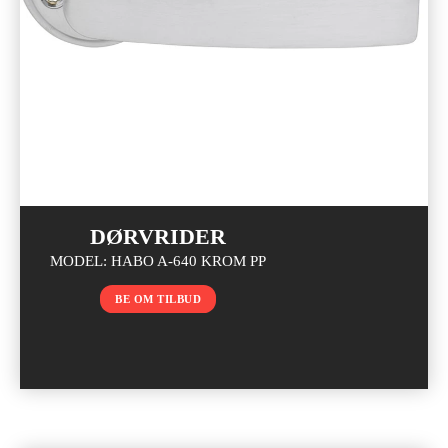
DØRVRIDER
MODEL: HABO A-640 KROM PP
BE OM TILBUD