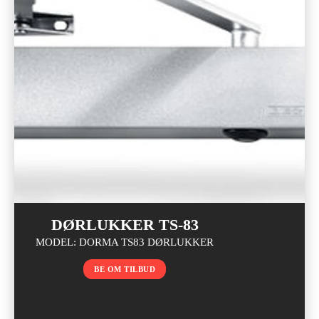
DØRLUKKER TS-83
MODEL: DORMA TS83 DØRLUKKER
BE OM TILBUD