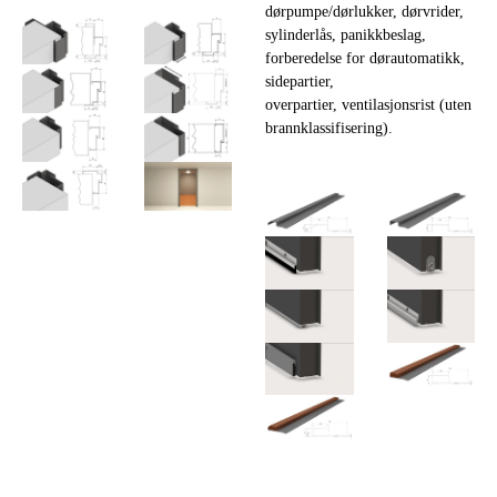
dørpumpe/dørlukker, dørvrider,
sylinderlås, panikkbeslag,
forberedelse for dørautomatikk,
sidepartier,
overpartier, ventilasjonsrist (uten
brannklassifisering).