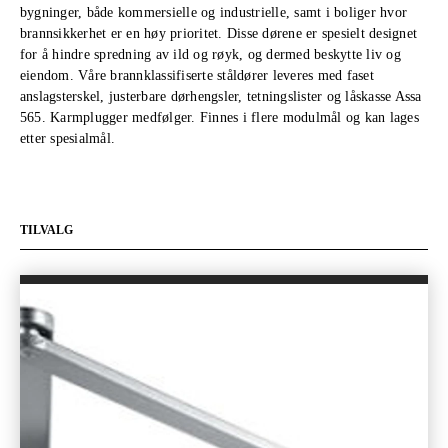
bygninger, både kommersielle og industrielle, samt i boliger hvor
brannsikkerhet er en høy prioritet. Disse dørene er spesielt designet
for å hindre spredning av ild og røyk, og dermed beskytte liv og
eiendom. Våre brannklassifiserte ståldører leveres med faset
anslagsterskel, justerbare dørhengsler, tetningslister og låskasse Assa
565. Karmplugger medfølger. Finnes i flere modulmål og kan lages
etter spesialmål.
TILVALG