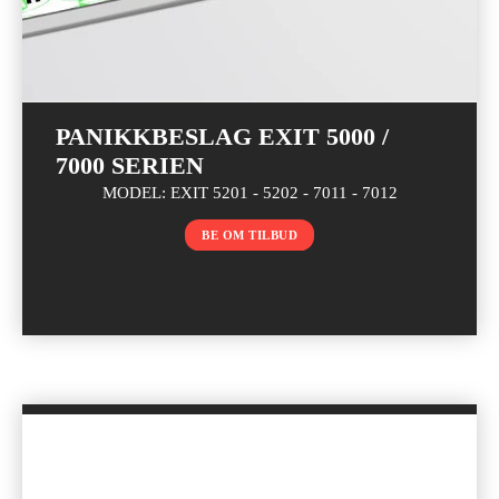
PANIKKBESLAG EXIT 5000 /
7000 SERIEN
MODEL: EXIT 5201 - 5202 - 7011 - 7012
BE OM TILBUD