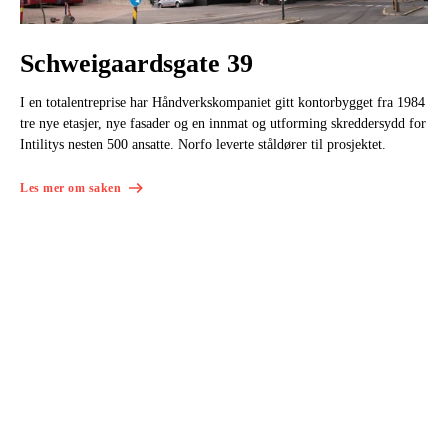
Schweigaardsgate 39
I en totalentreprise har Håndverkskompaniet gitt kontorbygget fra 1984
tre nye etasjer, nye fasader og en innmat og utforming skreddersydd for
Intilitys nesten 500 ansatte. Norfo leverte ståldører til prosjektet.
Les mer om saken