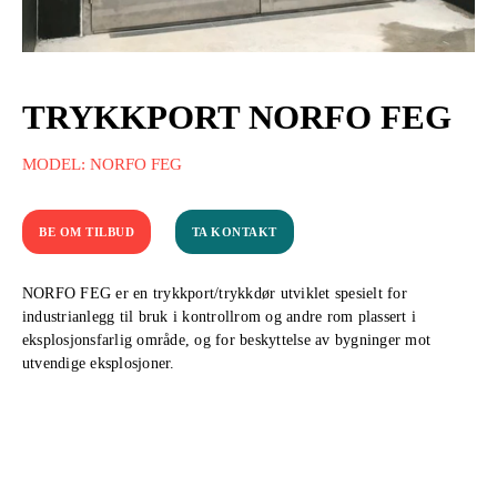
TRYKKPORT NORFO FEG
MODEL: NORFO FEG
BE OM TILBUD
TA KONTAKT
NORFO FEG er en trykkport/trykkdør utviklet spesielt for
industrianlegg til bruk i kontrollrom og andre rom plassert i
eksplosjonsfarlig område, og for beskyttelse av bygninger mot
utvendige eksplosjoner.