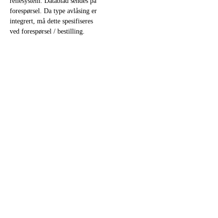
reilesystem. Datablad sendes på
forespørsel. Da type avlåsing er
integrert, må dette spesifiseres
ved forespørsel / bestilling.