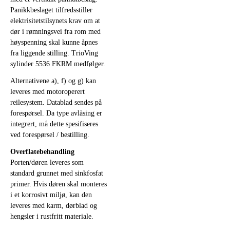
Panikkbeslaget tilfredsstiller
elektrisitetstilsynets krav om at
dør i rømningsvei fra rom med
høyspenning skal kunne åpnes
fra liggende stilling. TrioVing
sylinder 5536 FKRM medfølger.
Alternativene a), f) og g) kan
leveres med motoroperert
reilesystem. Datablad sendes på
forespørsel. Da type avlåsing er
integrert, må dette spesifiseres
ved forespørsel / bestilling.
Overflatebehandling
Porten/døren leveres som
standard grunnet med sinkfosfat
primer. Hvis døren skal monteres
i et korrosivt miljø, kan den
leveres med karm, dørblad og
hengsler i rustfritt materiale.