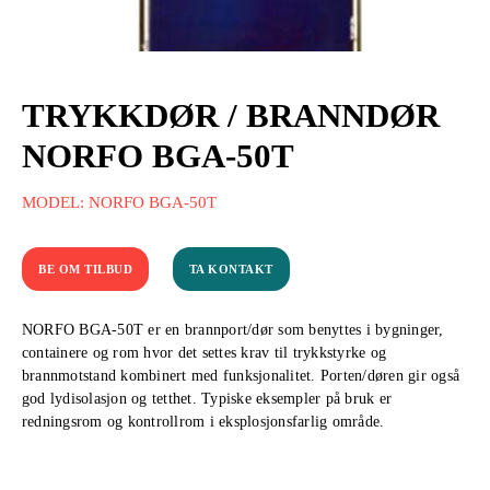
TRYKKDØR / BRANNDØR
NORFO BGA-50T
MODEL: NORFO BGA-50T
BE OM TILBUD
TA KONTAKT
NORFO BGA-50T er en brannport/dør som benyttes i bygninger,
containere og rom hvor det settes krav til trykkstyrke og
brannmotstand kombinert med funksjonalitet. Porten/døren gir også
god lydisolasjon og tetthet. Typiske eksempler på bruk er
redningsrom og kontrollrom i eksplosjonsfarlig område.