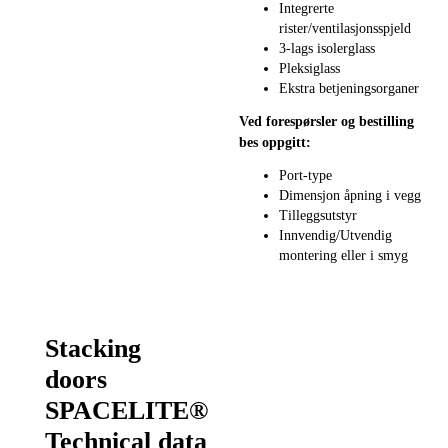
Integrerte
rister/ventilasjonsspjeld
3-lags isolerglass
Pleksiglass
Ekstra betjeningsorganer
Ved forespørsler og bestilling
bes oppgitt:
Port-type
Dimensjon åpning i vegg
Tilleggsutstyr
Innvendig/Utvendig
montering eller i smyg
Stacking
doors
SPACELITE®
Technical data