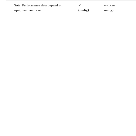
Note: Performance data depend on
✓
-- (ikke
equipment and size
(mulig)
mulig)