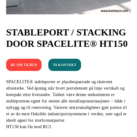
STABLEPORT / STACKING
DOOR SPACELITE® HT150
BE OM TILBUD
TA KONTAKT
SPACELITE® stableporter er plassbesparende og ekstremt
slitesterke. Ved åpning står hvert portelement på linje vertikalt og
kompakt etter hverandre. Takket være denne mekanismen er
stableportene egnet for nesten alle installasjonssituasjoner – både i
nybygg og til renovering. Varierte utstyrsmuligheter gjør porten til
et av de mest fleksible industriportsystemene i verden, som også er
ideelt egnet for storformatporter.
HT150 kan fås med RC3.