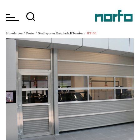
Hovedsiden /
Porter /
Stableporter Butzbach HT-serien /
HT150