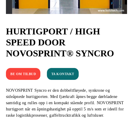
HURTIGPORT / HIGH
SPEED DOOR
NOVOSPRINT® SYNCRO
BE OM TILBUD
TA KONTAKT
NOVOSPRINT Syncro er den dobbeltfløyede, synkrone og
sideåpnede hurtigporten. Med fjærkraft åpnes begge dørbladene
samtidig og rulles opp i en kompakt stående profil. NOVOSPRINT
hurtigport når en åpningshastighet på opptil 5 m/s som er ideell for
raske logistikkprosesser, gaffeltrucktrafikk og luftsluser.