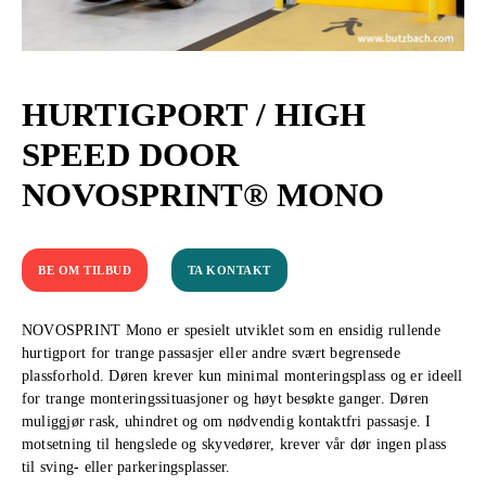
HURTIGPORT / HIGH
SPEED DOOR
NOVOSPRINT® MONO
BE OM TILBUD
TA KONTAKT
NOVOSPRINT Mono er spesielt utviklet som en ensidig rullende
hurtigport for trange passasjer eller andre svært begrensede
plassforhold. Døren krever kun minimal monteringsplass og er ideell
for trange monteringssituasjoner og høyt besøkte ganger. Døren
muliggjør rask, uhindret og om nødvendig kontaktfri passasje. I
motsetning til hengslede og skyvedører, krever vår dør ingen plass
til sving- eller parkeringsplasser.