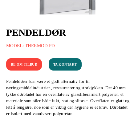
PENDELDØR
MODEL: THERMOD PD
BE OM TILBUD
TA KONTAKT
Pendeldører kan være et godt alternativ for til
næringsmiddelindustrien, restauranter og storkjøkken. Det 40 mm
tykke dørbladet har en overflate av glassfiberarmert polyester, et
materiale som tåler både fukt, støt og slitasje. Overflaten er glatt og
lett å rengjøre, noe som er viktig der hygiene er et krav. Dørbladet
er isolert med vannbasert polyuretan.