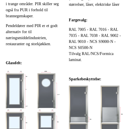
i trange områder. PIR skiller seg
størrelser, låser, elektriske låser
også fra PUR i forhold til
brannegenskaper.
Fargevalg:
Pendeldører med PIR er et godt
RAL 7005 - RAL 7016 - RAL
alternativ for til
7035 - RAL 7038 - RAL 9002 -
næringsmiddelindustrien,
RAL 9010 - NCS S9000-N -
restauranter og storkjøkken.
NCS S0500-N
Tilvalg RAL/NCS/Formica
laminat.
Glassfelt:
Sparkebeskyttelse: