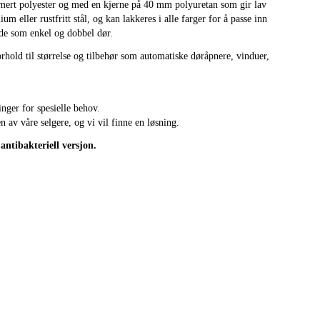
rarmert polyester og med en kjerne på 40 mm polyuretan som gir lav
 eller rustfritt stål, og kan lakkeres i alle farger for å passe inn
åde som enkel og dobbel dør.
rhold til størrelse og tilbehør som automatiske døråpnere, vinduer,
nger for spesielle behov.
n av våre selgere, og vi vil finne en løsning.
antibakteriell versjon.