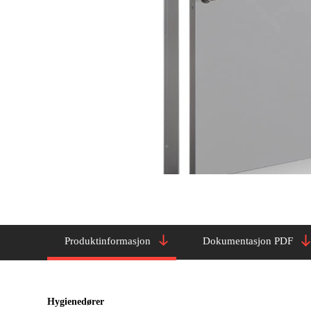
Produktinformasjon
Dokumentasjon PDF
Hygienedører