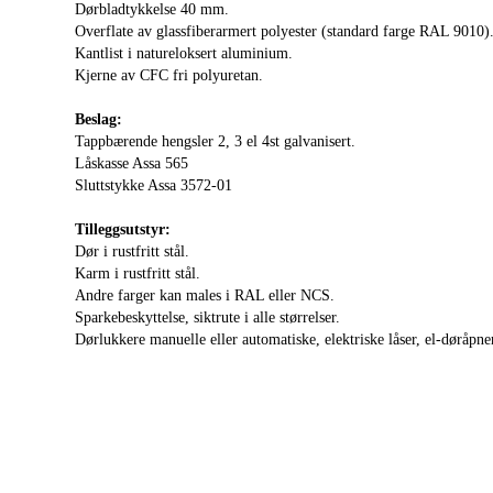
Dørbladtykkelse 40 mm.
Overflate av glassfiberarmert polyester (standard farge RAL 9010)
Kantlist i natureloksert aluminium.
Kjerne av CFC fri polyuretan.
Beslag:
Tappbærende hengsler 2, 3 el 4st galvanisert.
Låskasse Assa 565
Sluttstykke Assa 3572-01
Tilleggsutstyr:
Dør i rustfritt stål.
Karm i rustfritt stål.
Andre farger kan males i RAL eller NCS.
Sparkebeskyttelse, siktrute i alle størrelser.
Dørlukkere manuelle eller automatiske, elektriske låser, el-døråpne