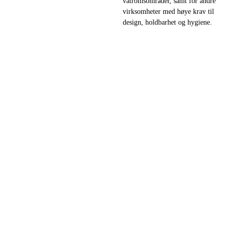
våtromsområder, samt for andre
virksomheter med høye krav til
design, holdbarhet og hygiene.