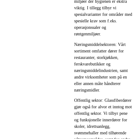
miljøer der hygienen er ekstra
viktig. I tillegg tilbyr vi
spesialvarianter for områder med
spesielle krav som f.eks.
operasjonssaler og
røntgenmiljøer.
Næringsmiddelsektoren: Vårt
sortiment omfatter dører for
restauranter, storkjøkken,
ferskvarebutikker og
næringsmiddelindustrien, samt
andre virksomheter som på en
eller annen måte håndterer
næringsmidler.
Offentlig sektor: Glassfiberdører
gjør også for alvor et inntog mot
offentlig sektor. Vi tilbyr pene
og funksjonelle innerdører for
skoler, idrettsanlegg,
svømmehaller med tilhørende